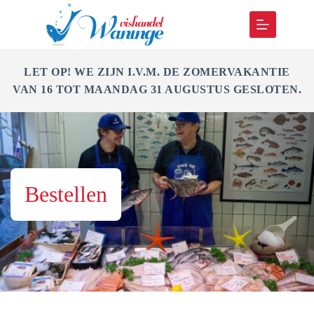
Ga
naar
de
inhoud
LET OP! WE ZIJN I.V.M. DE ZOMERVAKANTIE
VAN 16 TOT MAANDAG 31 AUGUSTUS GESLOTEN.
Bestellen