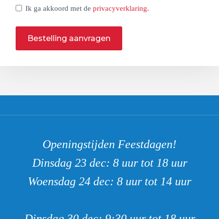
Ik ga akkoord met de
privacyverklaring
.
Bestelling aanvragen
Openingstijden Feestdagen!
Dinsdag 23 dec: 8 uur tot 18 uur
Woensdag 24 dec: 8 uur tot 14 uur
Dinsdag 30 dec: 9:30 uur tot 18 uur