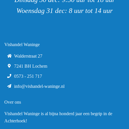
Woensdag 31 dec: 8 uur tot 14 uur
Vishandel Waninge
Walderstraat 27
7241 BH Lochem
0573 - 251 717
info@vishandel-waninge.nl
Over ons
Vishandel Waninge is al bijna honderd jaar een begrip in de
Achterhoek!